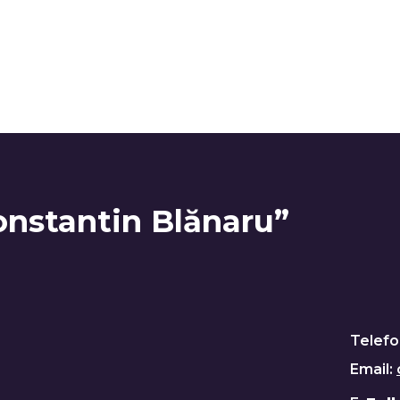
onstantin Blănaru”
Telefo
Email: