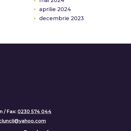
mai 2024
aprilie 2024
decembrie 2023
n / Fax:
0230 574 044
cluncii@yahoo.com