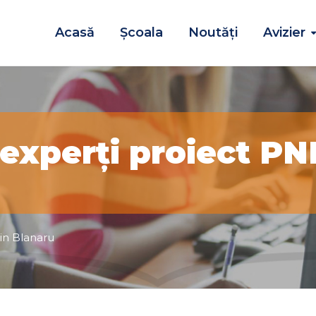
Acasă
Școala
Noutăţi
Avizier
 experți proiect P
in Blanaru