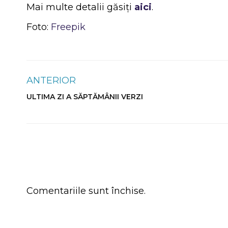
Mai multe detalii găsiți
aici
.
Foto:
Freepik
ANTERIOR
ULTIMA ZI A SĂPTĂMÂNII VERZI
Comentariile sunt închise.