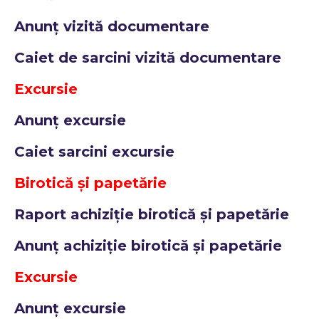
Anunț vizită documentare
Caiet de sarcini vizită documentare
Excursie
Anunț excursie
Caiet sarcini excursie
Birotică și papetărie
Raport achiziție birotică și papetărie
Anunț achiziție birotică și papetărie
Excursie
Anunț excursie