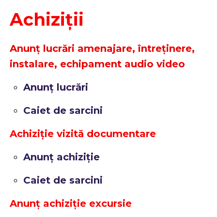
Achiziții
Anunț lucrări amenajare, întreținere,
instalare, echipament audio video
Anunț lucrări
Caiet de sarcini
Achiziție vizită documentare
Anunț achiziție
Caiet de sarcini
Anunț achiziție excursie