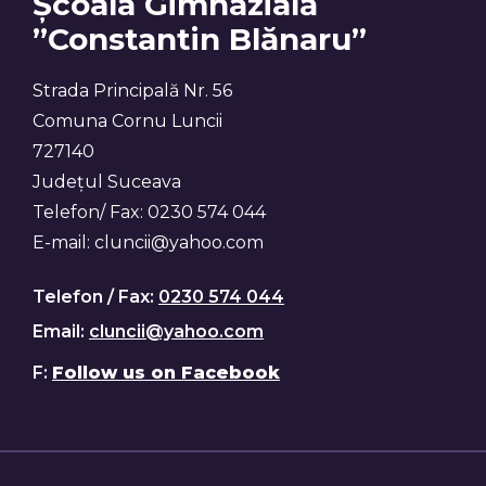
Școala Gimnazială
”Constantin Blănaru”
Strada Principală Nr. 56
Comuna Cornu Luncii
727140
Județul Suceava
Telefon/ Fax: 0230 574 044
E-mail: cluncii@yahoo.com
Telefon / Fax:
0230 574 044
Email:
cluncii@yahoo.com
F:
Follow us on Facebook