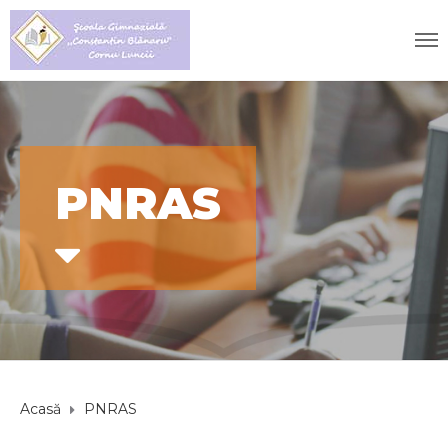
PNRAS
Acasă
PNRAS