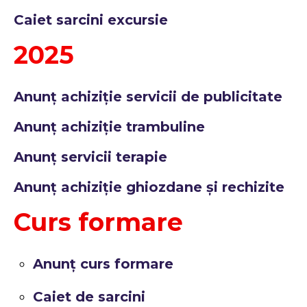
Caiet sarcini excursie
2025
Anunț achiziție servicii de publicitate
Anunț achiziție trambuline
Anunț servicii terapie
Anunț achiziție ghiozdane și rechizite
Curs formare
Anunț curs formare
Caiet de sarcini