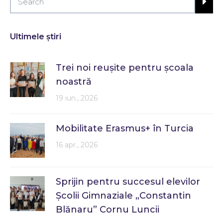
Ultimele știri
Trei noi reușite pentru școala
noastră
19 iun., 2026
Mobilitate Erasmus+ în Turcia
16 apr., 2026
Sprijin pentru succesul elevilor
Școlii Gimnaziale „Constantin
Blănaru” Cornu Luncii