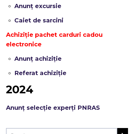
Anunț excursie
Caiet de sarcini
Achiziție pachet carduri cadou
electronice
Anunț achiziție
Referat achiziție
2024
Anunț selecție experți PNRAS