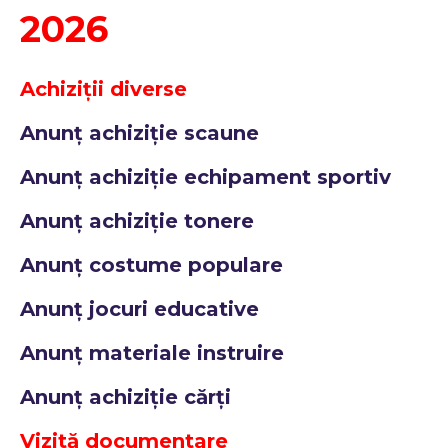
2026
Achiziții diverse
Anunț achiziție scaune
Anunț achiziție echipament sportiv
Anunț achiziție tonere
Anunț costume populare
Anunț jocuri educative
Anunț materiale instruire
Anunț achiziție cărți
Vizită documentare