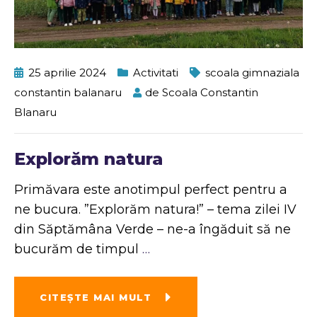
25 aprilie 2024
Activitati
scoala gimnaziala
constantin balanaru
de
Scoala Constantin
Blanaru
Explorăm natura
Primăvara este anotimpul perfect pentru a
ne bucura. ”Explorăm natura!” – tema zilei IV
din Săptămâna Verde – ne-a îngăduit să ne
bucurăm de timpul
…
CITEŞTE MAI MULT