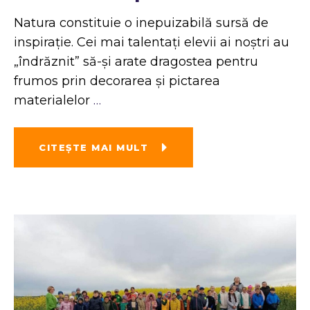
Natura constituie o inepuizabilă sursă de
inspirație. Cei mai talentați elevii ai noștri au
„îndrăznit” să-și arate dragostea pentru
frumos prin decorarea și pictarea
materialelor
…
CITEŞTE MAI MULT