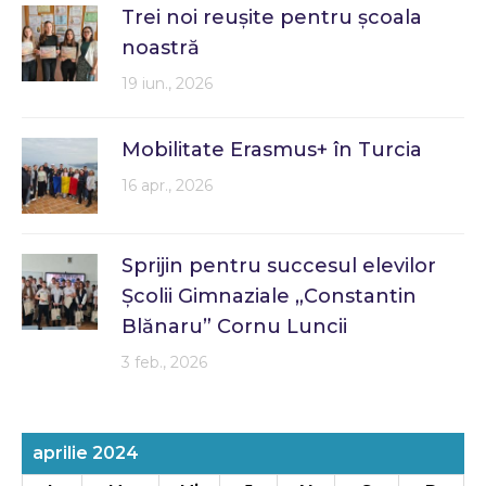
Trei noi reușite pentru școala
noastră
19 iun., 2026
Mobilitate Erasmus+ în Turcia
16 apr., 2026
Sprijin pentru succesul elevilor
Școlii Gimnaziale „Constantin
Blănaru” Cornu Luncii
3 feb., 2026
aprilie 2024