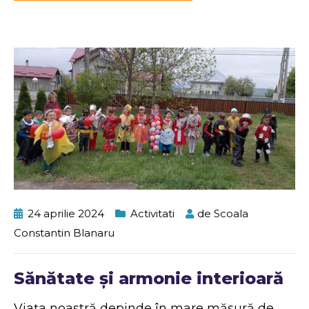
24 aprilie 2024
Activitati
de
Scoala
Constantin Blanaru
Sănătate și armonie interioară
Viața noastră depinde în mare măsură de