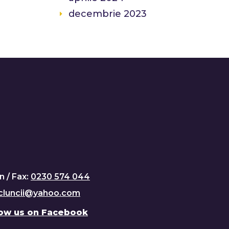
decembrie 2023
n / Fax:
0230 574 044
cluncii@yahoo.com
low us on Facebook