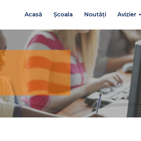
Acasă
Școala
Noutăţi
Avizier