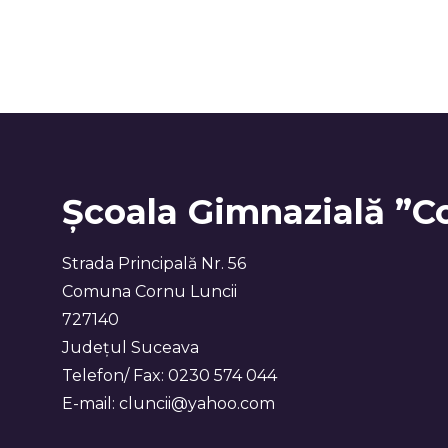
Școala Gimnazială ”C
Strada Principală Nr. 56
Comuna Cornu Luncii
727140
Județul Suceava
Telefon/ Fax: 0230 574 044
E-mail: cluncii@yahoo.com