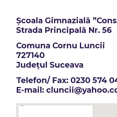
Școala Gimnazială ”Cons
Strada Principală Nr. 56
Comuna Cornu Luncii
727140
Județul Suceava
Telefon/ Fax: 0230 574 0
E-mail:
cluncii@yahoo.