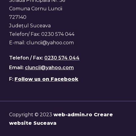
Strada Principală Nr. 56
Comuna Cornu Luncii
727140
Județul Suceava
Telefon/ Fax: 0230 574 044
E-mail: cluncii@yahoo.com
Telefon / Fax:
0230 574 044
Email:
cluncii@yahoo.com
F:
Follow us on Facebook
Copyright © 2023
web-admin.ro Creare
website Suceava