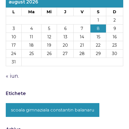
august 2026
L
Ma
Mi
J
V
S
D
1
2
3
4
5
6
7
8
9
10
11
12
13
14
15
16
17
18
19
20
21
22
23
24
25
26
27
28
29
30
31
« iun.
Etichete
scoala gimnaziala constantin balanaru