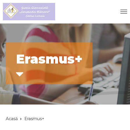
Erasmus+
Acasă
Erasmus+