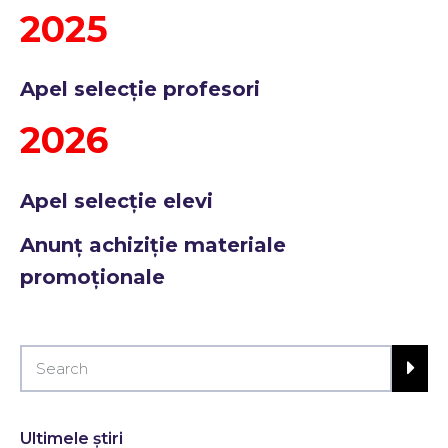
2025
Apel selecție profesori
2026
Apel selecție elevi
Anunț achiziție materiale
promoționale
Ultimele știri