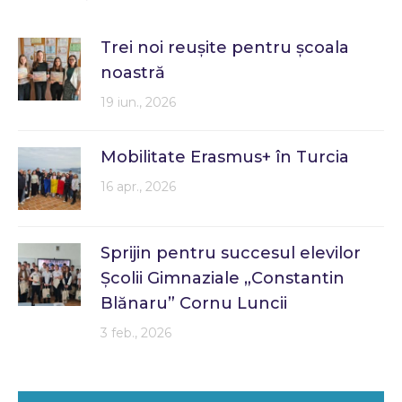
Trei noi reușite pentru școala
noastră
19 iun., 2026
Mobilitate Erasmus+ în Turcia
16 apr., 2026
Sprijin pentru succesul elevilor
Școlii Gimnaziale „Constantin
Blănaru” Cornu Luncii
3 feb., 2026