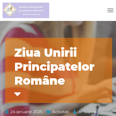
Ziua Unirii
Principatelor
Române
24 ianuarie 2025
Activitati
de
Scoala