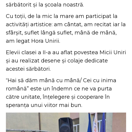
sărbătorit și la școala noastră.
Cu toții, de la mic la mare am participat la
activități artistice: am cântat, am recitat iar la
sfârșit, suflet lângă suflet, mână de mână,
am legat Hora Unirii.
Elevii clasei a II-a au aflat povestea Micii Uniri
și au realizat desene și colaje dedicate
acestei sărbători.
“Hai să dăm mână cu mână/ Cei cu inima
română” este un îndemn ce ne va purta
către unitate, înțelegere și cooperare în
speranța unui viitor mai bun.