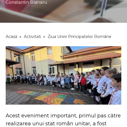
Constantin Blanaru
Acasă
Activitati
Ziua Unirii Principatelor Române
Acest eveniment important, primul pas către
realizarea unui stat român unitar, a fost