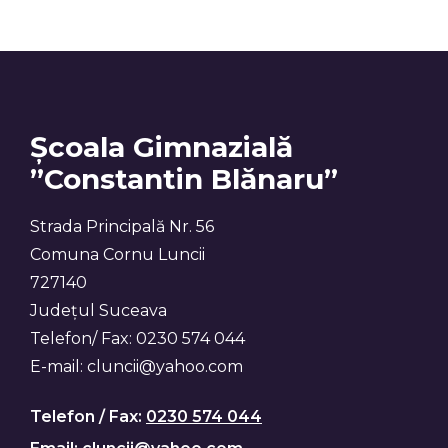
Școala Gimnazială
”Constantin Blănaru”
Strada Principală Nr. 56
Comuna Cornu Luncii
727140
Județul Suceava
Telefon/ Fax: 0230 574 044
E-mail: cluncii@yahoo.com
Telefon / Fax:
0230 574 044