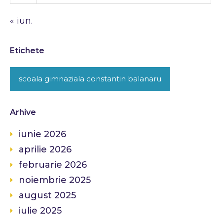
« iun.
Etichete
scoala gimnaziala constantin balanaru
Arhive
iunie 2026
aprilie 2026
februarie 2026
noiembrie 2025
august 2025
iulie 2025