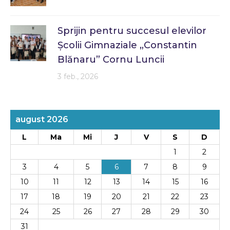
Sprijin pentru succesul elevilor
Școlii Gimnaziale „Constantin
Blănaru” Cornu Luncii
3 feb., 2026
august 2026
L
Ma
Mi
J
V
S
D
1
2
3
4
5
6
7
8
9
10
11
12
13
14
15
16
17
18
19
20
21
22
23
24
25
26
27
28
29
30
31