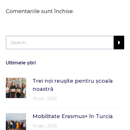
Comentariile sunt închise.
Ultimele știri
Trei noi reușite pentru școala
noastră
19 iun., 2026
Mobilitate Erasmus+ în Turcia
16 apr., 2026