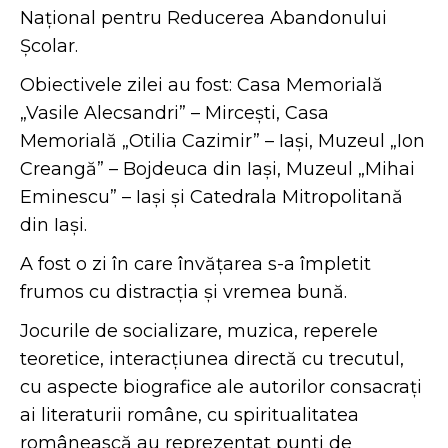
Național pentru Reducerea Abandonului
Școlar.
Obiectivele zilei au fost: Casa Memorială
„Vasile Alecsandri” – Mircești, Casa
Memorială „Otilia Cazimir” – Iași, Muzeul „Ion
Creangă” – Bojdeuca din Iași, Muzeul „Mihai
Eminescu” – Iași și Catedrala Mitropolitană
din Iași.
A fost o zi în care învățarea s-a împletit
frumos cu distracția și vremea bună.
Jocurile de socializare, muzica, reperele
teoretice, interacțiunea directă cu trecutul,
cu aspecte biografice ale autorilor consacrați
ai literaturii române, cu spiritualitatea
românească au reprezentat punți de