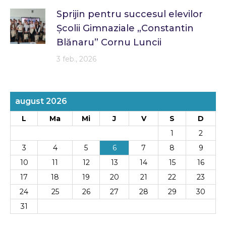
Sprijin pentru succesul elevilor
Școlii Gimnaziale „Constantin
Blănaru” Cornu Luncii
3 feb., 2026
august 2026
L
Ma
Mi
J
V
S
D
1
2
3
4
5
6
7
8
9
10
11
12
13
14
15
16
17
18
19
20
21
22
23
24
25
26
27
28
29
30
31