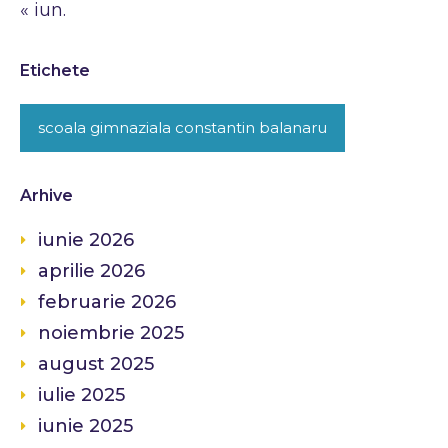
« iun.
Etichete
scoala gimnaziala constantin balanaru
Arhive
iunie 2026
aprilie 2026
februarie 2026
noiembrie 2025
august 2025
iulie 2025
iunie 2025