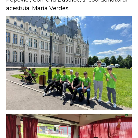
acestuia: Maria Verdeș.