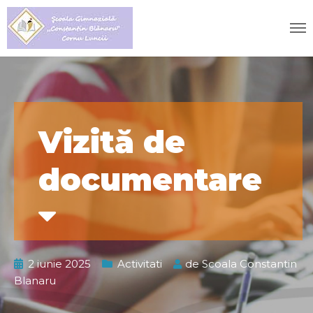
Vizită de
documentare
2 iunie 2025
Activitati
de
Scoala Constantin
Blanaru