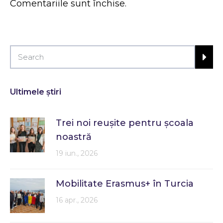
Comentariile sunt închise.
Ultimele știri
Trei noi reușite pentru școala
noastră
19 iun., 2026
Mobilitate Erasmus+ în Turcia
16 apr., 2026