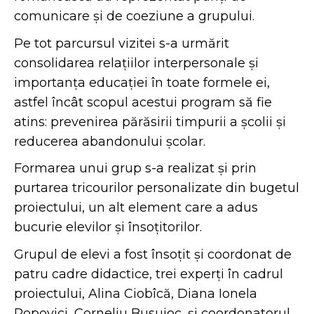
comunicare și de coeziune a grupului.
Pe tot parcursul vizitei s-a urmărit
consolidarea relațiilor interpersonale și
importanța educației în toate formele ei,
astfel încât scopul acestui program să fie
atins: prevenirea părăsirii timpurii a școlii și
reducerea abandonului școlar.
Formarea unui grup s-a realizat și prin
purtarea tricourilor personalizate din bugetul
proiectului, un alt element care a adus
bucurie elevilor și însoțitorilor.
Grupul de elevi a fost însoțit și coordonat de
patru cadre didactice, trei experți în cadrul
proiectului, Alina Ciobîcă, Diana Ionela
Popovici, Corneliu Busuioc, și coordonatorul