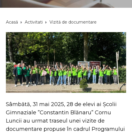
Acasă
Activitati
Vizită de documentare
Sâmbătă, 31 mai 2025, 28 de elevi ai Școlii
Gimnaziale ”Constantin Blănaru” Cornu
Luncii au urmat traseul unei vizite de
documentare propuse în cadrul Programului