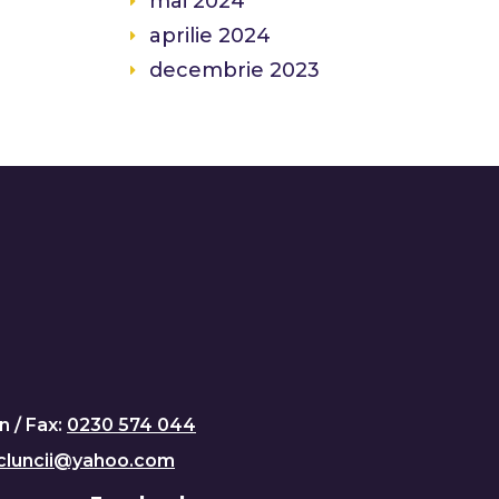
mai 2024
aprilie 2024
decembrie 2023
n / Fax:
0230 574 044
cluncii@yahoo.com