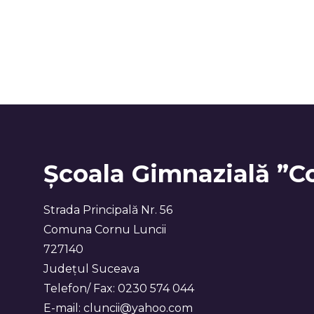
Școala Gimnazială ”C
Strada Principală Nr. 56
Comuna Cornu Luncii
727140
Județul Suceava
Telefon/ Fax: 0230 574 044
E-mail: cluncii@yahoo.com