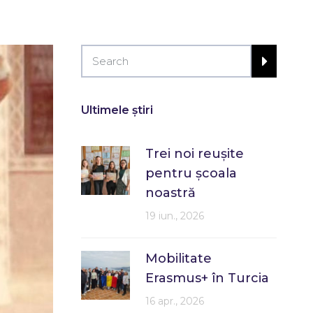
Ultimele știri
Trei noi reușite
pentru școala
noastră
19 iun., 2026
Mobilitate
Erasmus+ în Turcia
16 apr., 2026