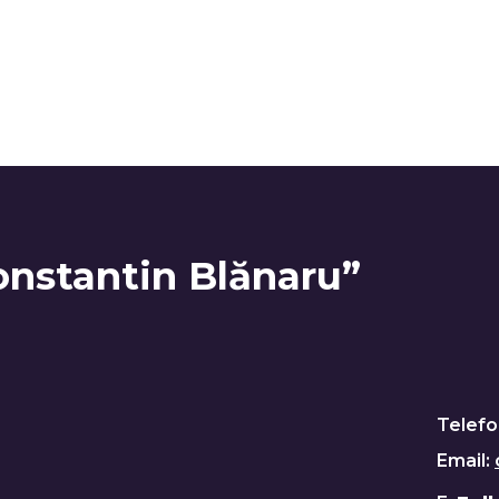
onstantin Blănaru”
Telefo
Email: