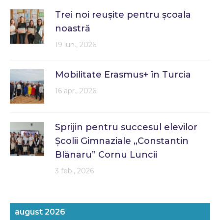
Trei noi reușite pentru școala
noastră
19 iun., 2026
Mobilitate Erasmus+ în Turcia
16 apr., 2026
Sprijin pentru succesul elevilor
Școlii Gimnaziale „Constantin
Blănaru” Cornu Luncii
3 feb., 2026
august 2026