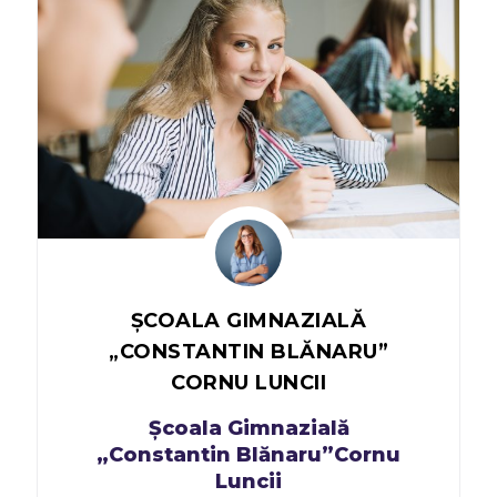
ȘCOALA GIMNAZIALĂ
„CONSTANTIN BLĂNARU”
CORNU LUNCII​
Școala Gimnazială
„Constantin Blănaru”Cornu
Luncii​