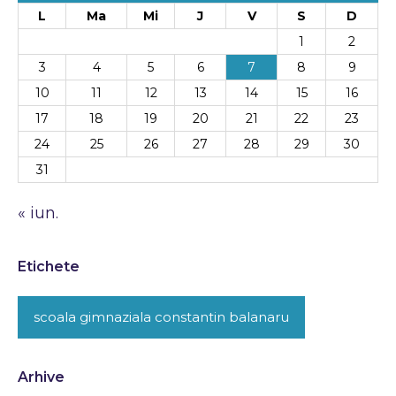
L
Ma
Mi
J
V
S
D
1
2
3
4
5
6
7
8
9
10
11
12
13
14
15
16
17
18
19
20
21
22
23
24
25
26
27
28
29
30
31
« iun.
Etichete
scoala gimnaziala constantin balanaru
Arhive