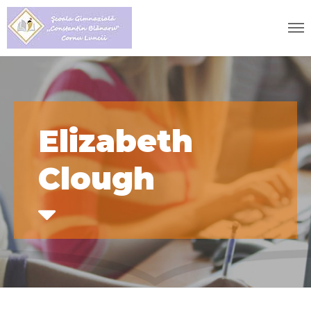
Elizabeth
Clough