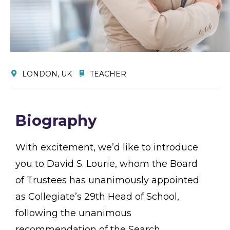
LONDON, UK
TEACHER
Biography
With excitement, we’d like to introduce
you to David S. Lourie, whom the Board
of Trustees has unanimously appointed
as Collegiate’s 29th Head of School,
following the unanimous
recommendation of the Search