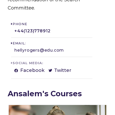
Committee.
PHONE
+44(123)778912​
EMAIL:
hellyrogers@edu.com​
SOCIAL MEDIA:
Facebook
Twitter
Ansalem's Courses