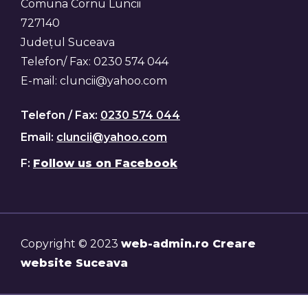
Comuna Cornu Luncii
727140
Județul Suceava
Telefon/ Fax: 0230 574 044
E-mail: cluncii@yahoo.com
Telefon / Fax:
0230 574 044
Email:
cluncii@yahoo.com
F:
Follow us on Facebook
Copyright © 2023
web-admin.ro Creare
website Suceava