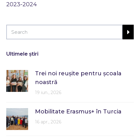
2023-2024
Ultimele știri
Trei noi reușite pentru școala
noastră
19 iun., 2026
Mobilitate Erasmus+ în Turcia
16 apr., 2026