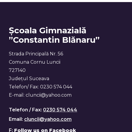
Școala Gimnazială
”Constantin Blănaru”
Strada Principală Nr. 56
Comuna Cornu Luncii
727140
Județul Suceava
Telefon/ Fax: 0230 574 044
E-mail: cluncii@yahoo.com
Telefon / Fax:
0230 574 044
Email:
cluncii@yahoo.com
F:
Follow us on Facebook