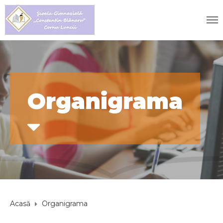
Organigrama
Acasă
Organigrama